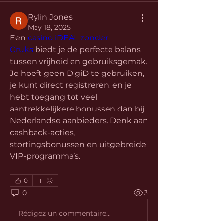
Rylin Jones
May 18, 2025
Een 
casino iDEAL zonder 
Cruks
 biedt je de perfecte balans 
tussen vrijheid en gebruiksgemak. 
Je hoeft geen DigiD te gebruiken, 
je kunt direct registreren, en je 
hebt toegang tot veel 
aantrekkelijkere bonussen dan bij 
Nederlandse aanbieders. Denk aan 
cashback-acties, 
stortingsbonussen en uitgebreide 
VIP-programma’s.
0
0
3
Rédigez un commentaire...