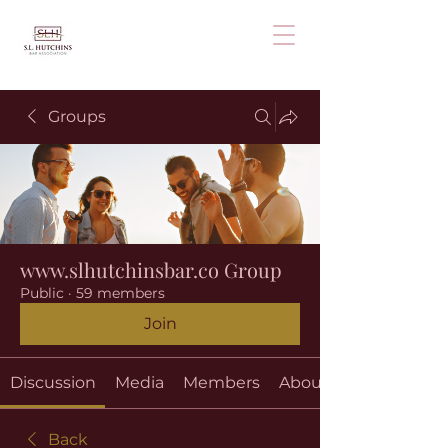
Groups
www.slhutchinsbar.co Group
Public
·
59 members
Join
Discussion
Media
Members
About
Back