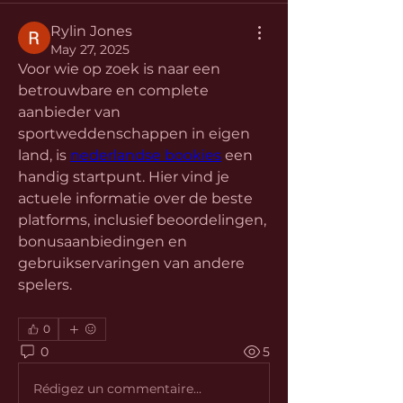
Rylin Jones
May 27, 2025
Voor wie op zoek is naar een 
betrouwbare en complete 
aanbieder van 
sportweddenschappen in eigen 
land, is 
nederlandse bookies
 een 
handig startpunt. Hier vind je 
actuele informatie over de beste 
platforms, inclusief beoordelingen, 
bonusaanbiedingen en 
gebruikservaringen van andere 
spelers.
0
0
5
Rédigez un commentaire...