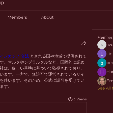
up
Members
About
Member
ave
aventuri
Lin
インカジノ 合法
 とされる国や地域で提供されて
す。マルタやジブラルタルなど、国際的に認め
be
社は、厳しい基準に基づいて監視されており、
Har
います。一方で、無許可で運営されているサイ
を伴います。そのため、公式に認可を受けてい
Em
ます。
See All
3 Views