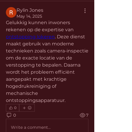
Rylin Jones
May 14, 2025
Gelukkig kunnen inwoners 
rekenen op de expertise van 
ontstopping lokeren
. Deze dienst 
maakt gebruik van moderne 
technieken zoals camera-inspectie 
om de exacte locatie van de 
verstopping te bepalen. Daarna 
wordt het probleem efficiënt 
aangepakt met krachtige 
hogedrukreiniging of 
mechanische 
ontstoppingsapparatuur.
0
0
7
Write a comment...