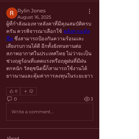
Rylin Jones
August 16, 2025
ผู้ที่กำลังมองหาหลังคาที่มีคุณสมบัติครบ
ครัน ควรพิจารณาเลือกใช้ 
หลังคาเมทัล
ชีท
 ซึ่งสามารถป้องกันความร้อนและ
เสียงรบกวนได้ดี อีกทั้งยังทนทานต่อ
สภาพอากาศในประเทศไทย ไม่ว่าจะเป็น
ช่วงฤดูร้อนที่แดดแรงหรือฤดูฝนที่มีฝน
ตกหนัก วัสดุชนิดนี้ก็สามารถใช้งานได้
ยาวนานและคุ้มค่าการลงทุนในระยะยาว
0
0
3
Write a comment...
About