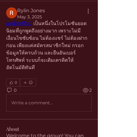
Rylin Jones
May 3, 2025
เครดิตฟรี50
 เป็นหนึ่งในโปรโมชันยอด
นิยมที่ถูกพูดถึงอย่างมาก เพราะไม่มี
เงื่อนไขซับซ้อน ไม่ต้องแชร์ ไม่ต้องฝาก
ก่อน เพียงแค่สมัครสมาชิกใหม่ กรอก
ข้อมูลให้ครบถ้วน และยืนยันเบอร์
โทรศัพท์ ระบบก็จะเติมเครดิตให้
อัตโนมัติทันที
0
0
2
Write a comment...
About
Welcome to the group! You can