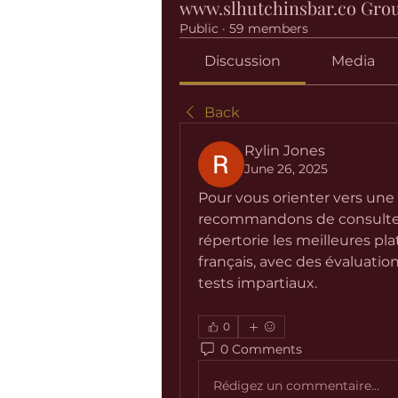
www.slhutchinsbar.co Gro
Public
·
59 members
Discussion
Media
Back
Rylin Jones
June 26, 2025
Pour vous orienter vers une 
recommandons de consulte
répertorie les meilleures pl
français, avec des évaluatio
tests impartiaux.
0
0 Comments
Rédigez un commentaire...