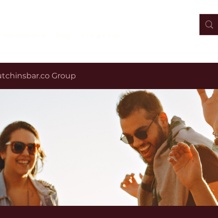
Membership
Blog
Groups List
tchinsbar.co Group