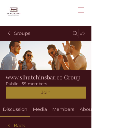
Groups
www.slhutchinsbar.co Group
Public
·
59 members
Join
Discussion
Media
Members
About
Back