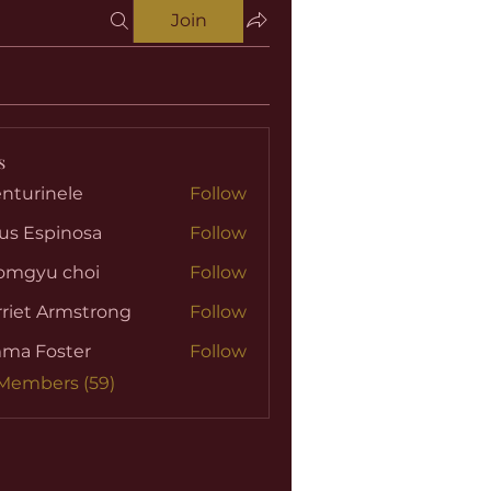
Join
s
nturinele
Follow
nele
us Espinosa
Follow
omgyu choi
Follow
riet Armstrong
Follow
ma Foster
Follow
 Members (59)