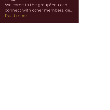
Welcome to the group! You can
connect with other members, ge
...
Read more
Members
aventurinele
Follow
aventurinele
Linus Espinosa
Follow
beomgyu choi
Follow
Harriet Armstrong
Follow
Emma Foster
Follow
See All Members (59)