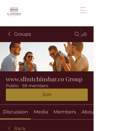
Groups
www.slhutchinsbar.co Group
Public
·
59 members
Join
Discussion
Media
Members
About
Back