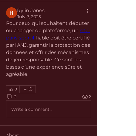
Rylin Jones
July 7, 2025
Pour ceux qui souhaitent débuter 
ou changer de plateforme, un 
site 
paris sportif
 fiable doit être certifié 
par l’ANJ, garantir la protection des 
données et offrir des mécanismes 
de jeu responsable. Ce sont les 
bases d’une expérience sûre et 
agréable.
0
0
2
Write a comment...
About