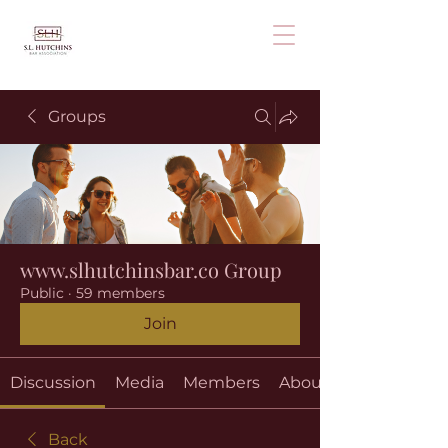
Groups
www.slhutchinsbar.co Group
Public
·
59 members
Join
Discussion
Media
Members
About
Back