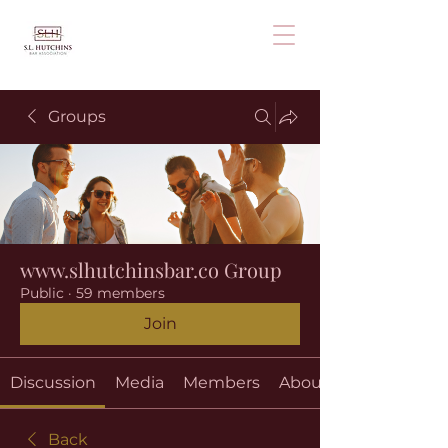
Groups
www.slhutchinsbar.co Group
Public
·
59 members
Join
Discussion
Media
Members
About
Back